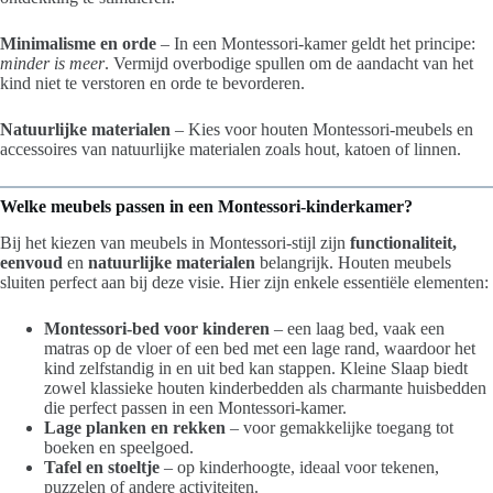
Minimalisme en orde
– In een Montessori-kamer geldt het principe:
minder is meer
. Vermijd overbodige spullen om de aandacht van het
kind niet te verstoren en orde te bevorderen.
Natuurlijke materialen
– Kies voor houten Montessori-meubels en
accessoires van natuurlijke materialen zoals hout, katoen of linnen.
Welke meubels passen in een Montessori-kinderkamer?
Bij het kiezen van meubels in Montessori-stijl zijn
functionaliteit,
eenvoud
en
natuurlijke materialen
belangrijk. Houten meubels
sluiten perfect aan bij deze visie. Hier zijn enkele essentiële elementen:
Montessori-bed voor kinderen
– een laag bed, vaak een
matras op de vloer of een bed met een lage rand, waardoor het
kind zelfstandig in en uit bed kan stappen. Kleine Slaap biedt
zowel klassieke houten kinderbedden als charmante huisbedden
die perfect passen in een Montessori-kamer.
Lage planken en rekken
– voor gemakkelijke toegang tot
boeken en speelgoed.
Tafel en stoeltje
– op kinderhoogte, ideaal voor tekenen,
puzzelen of andere activiteiten.