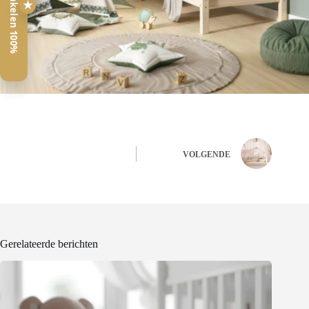
Veilig winkelen 100%
★
VOLGENDE
Gerelateerde berichten