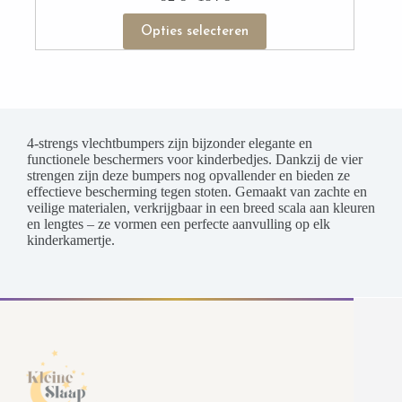
92 €
Dit
tot
Opties selecteren
product
184 €
heeft
meerdere
variaties.
Deze
optie
kan
4-strengs vlechtbumpers zijn bijzonder elegante en
gekozen
functionele beschermers voor kinderbedjes. Dankzij de vier
worden
strengen zijn deze bumpers nog opvallender en bieden ze
op
effectieve bescherming tegen stoten. Gemaakt van zachte en
de
veilige materialen, verkrijgbaar in een breed scala aan kleuren
productpagina
en lengtes – ze vormen een perfecte aanvulling op elk
kinderkamertje.