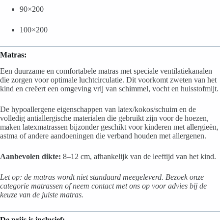
90×200
100×200
Matras:
Een duurzame en comfortabele matras met speciale ventilatiekanalen
die zorgen voor optimale luchtcirculatie. Dit voorkomt zweten van het
kind en creëert een omgeving vrij van schimmel, vocht en huisstofmijt.
De hypoallergene eigenschappen van latex/kokos/schuim en de
volledig antiallergische materialen die gebruikt zijn voor de hoezen,
maken latexmatrassen bijzonder geschikt voor kinderen met allergieën,
astma of andere aandoeningen die verband houden met allergenen.
Aanbevolen dikte:
8–12 cm, afhankelijk van de leeftijd van het kind.
Let op: de matras wordt niet standaard meegeleverd. Bezoek onze
categorie matrassen of neem contact met ons op voor advies bij de
keuze van de juiste matras.
De prijs is inclusief: