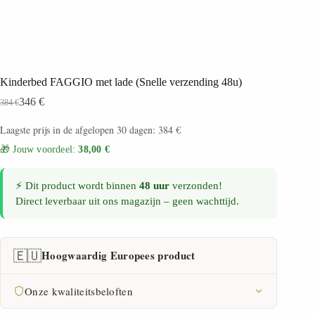
Kinderbed FAGGIO met lade (Snelle verzending 48u)
346
€
384
€
Laagste prijs in de afgelopen 30 dagen:
384
€
🎁 Jouw voordeel:
38,00 €
⚡ Dit product wordt binnen
48 uur
verzonden!
Direct leverbaar uit ons magazijn – geen wachttijd.
🇪🇺
Hoogwaardig Europees product
Onze kwaliteitsbeloften