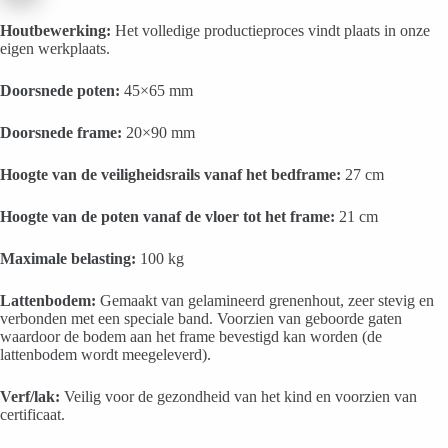
Houtbewerking:
Het volledige productieproces vindt plaats in onze
eigen werkplaats.
Doorsnede poten:
45×65 mm
Doorsnede frame:
20×90 mm
Hoogte van de veiligheidsrails vanaf het bedframe:
27 cm
Hoogte van de poten vanaf de vloer tot het frame:
21 cm
Maximale belasting:
100 kg
Lattenbodem:
Gemaakt van gelamineerd grenenhout, zeer stevig en
verbonden met een speciale band. Voorzien van geboorde gaten
waardoor de bodem aan het frame bevestigd kan worden (de
lattenbodem wordt meegeleverd).
Verf/lak:
Veilig voor de gezondheid van het kind en voorzien van
certificaat.