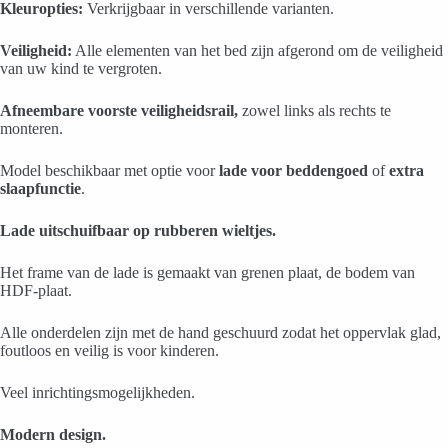
Kleuropties:
Verkrijgbaar in verschillende varianten.
Veiligheid:
Alle elementen van het bed zijn afgerond om de veiligheid
van uw kind te vergroten.
Afneembare voorste veiligheidsrail,
zowel links als rechts te
monteren.
Model beschikbaar met optie voor
lade voor beddengoed
of
extra
slaapfunctie
.
Lade uitschuifbaar op rubberen wieltjes.
Het frame van de lade is gemaakt van grenen plaat, de bodem van
HDF-plaat.
Alle onderdelen zijn met de hand geschuurd zodat het oppervlak glad,
foutloos en veilig is voor kinderen.
Veel inrichtingsmogelijkheden.
Modern design.