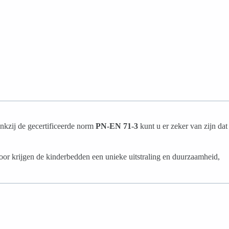
nkzij de gecertificeerde norm
PN-EN 71-3
kunt u er zeker van zijn dat
door krijgen de kinderbedden een unieke uitstraling en duurzaamheid,