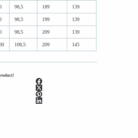
0
98,5
189
139
0
98,5
199
139
0
98,5
209
139
00
108,5
209
145
product!