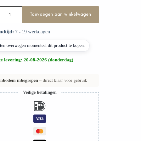
d
Toevoegen aan winkelwagen
ndtijd:
7 - 19 werkdagen
nten overwegen momenteel dit product te kopen.
e levering: 20-08-2026 (donderdag)
enbodem inbegrepen
– direct klaar voor gebruik
Veilige betalingen