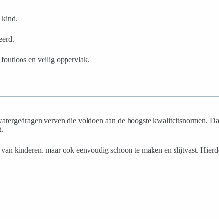
 kind.
eerd.
foutloos en veilig oppervlak.
watergedragen verven die voldoen aan de hoogste kwaliteitsnormen. Da
t.
id van kinderen, maar ook eenvoudig schoon te maken en slijtvast. Hier