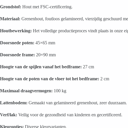
Grondstof:
Hout met FSC-certificering.
Materiaal:
Grenenhout, foutloos gelamineerd, vierzijdig geschuurd me
Houtbewerking:
Het volledige productieproces vindt plaats in onze ei
Doorsnede poten:
45×65 mm
Doorsnede frame:
20×90 mm
Hoogte van de spijlen vanaf het bedframe:
27 cm
Hoogte van de poten van de vloer tot het bedframe:
2 cm
Maximaal draagvermogen:
100 kg
Lattenbodem:
Gemaakt van gelamineerd grenenhout, zeer duurzaam. V
Verf/lak:
Veilig voor de gezondheid van kinderen en gecertificeerd.
Kleuropties:
Diverse kleurvarianten.