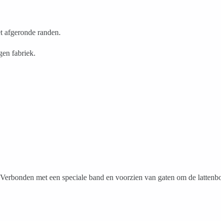
t afgeronde randen.
gen fabriek.
erbonden met een speciale band en voorzien van gaten om de lattenbod