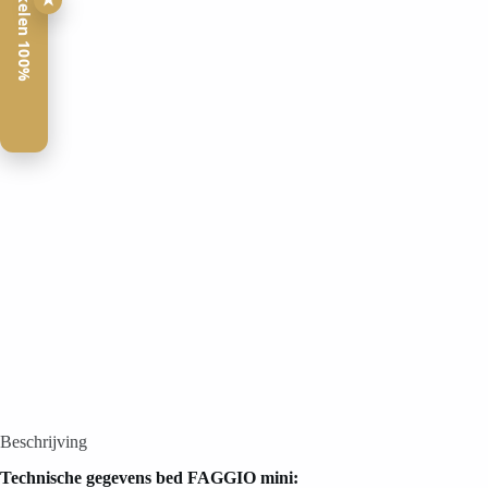
Veilig winkelen 100%
Beschrijving
Technische gegevens bed
FAGGIO mini
: