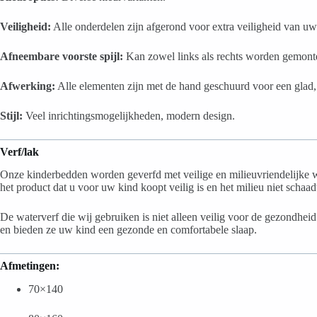
Veiligheid:
Alle onderdelen zijn afgerond voor extra veiligheid van uw
Afneembare voorste spijl:
Kan zowel links als rechts worden gemont
Afwerking:
Alle elementen zijn met de hand geschuurd voor een glad, 
Stijl:
Veel inrichtingsmogelijkheden, modern design.
Verf/lak
Onze kinderbedden worden geverfd met veilige en milieuvriendelijke 
het product dat u voor uw kind koopt veilig is en het milieu niet schaad
De waterverf die wij gebruiken is niet alleen veilig voor de gezondhe
en bieden ze uw kind een gezonde en comfortabele slaap.
Afmetingen:
70×140