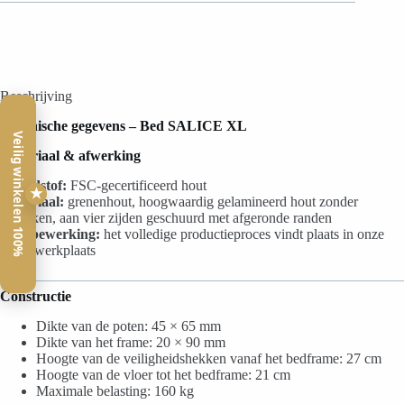
Beschrijving
Technische gegevens – Bed SALICE XL
Veilig winkelen 100%
Materiaal & afwerking
Grondstof:
FSC-gecertificeerd hout
★
Materiaal:
grenenhout, hoogwaardig gelamineerd hout zonder
gebreken, aan vier zijden geschuurd met afgeronde randen
Houtbewerking:
het volledige productieproces vindt plaats in onze
eigen werkplaats
Constructie
Dikte van de poten: 45 × 65 mm
Dikte van het frame: 20 × 90 mm
Hoogte van de veiligheidshekken vanaf het bedframe: 27 cm
Hoogte van de vloer tot het bedframe: 21 cm
Maximale belasting: 160 kg