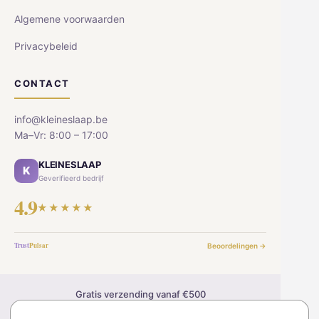
Algemene voorwaarden
Privacybeleid
CONTACT
info@kleineslaap.be
Ma–Vr: 8:00 – 17:00
KLEINESLAAP
K
Geverifieerd bedrijf
4.9
★★★★★
Trust
Pulsar
Beoordelingen →
Gratis verzending vanaf €500
30 dagen retourrecht