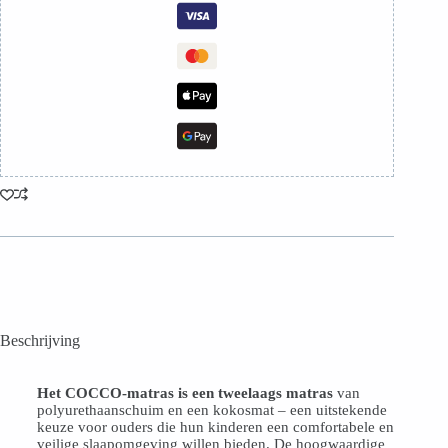
Beschrijving
Het COCCO-matras is een tweelaags matras
van
polyurethaanschuim en een kokosmat – een uitstekende
keuze voor ouders die hun kinderen een comfortabele en
veilige slaapomgeving willen bieden. De hoogwaardige