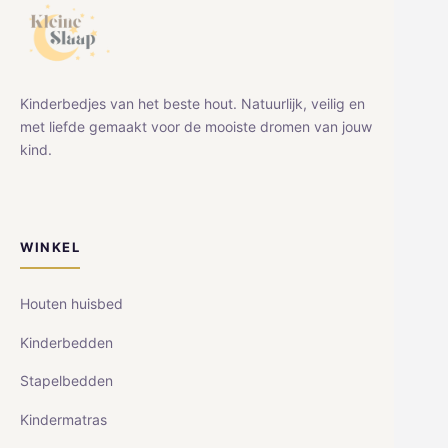
Kinderbedjes van het beste hout. Natuurlijk, veilig en
met liefde gemaakt voor de mooiste dromen van jouw
kind.
WINKEL
Houten huisbed
Kinderbedden
Stapelbedden
Kindermatras