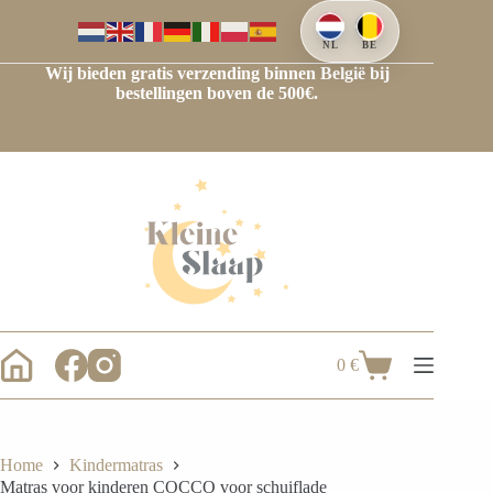
NL
BE
Wij bieden gratis verzending binnen België bij
bestellingen boven de 500€.
0
€
Home
Kindermatras
Matras voor kinderen COCCO voor schuiflade