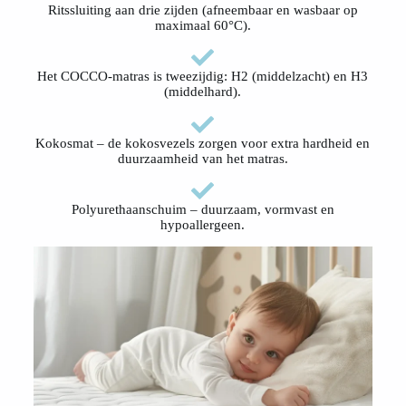
Ritssluiting aan drie zijden (afneembaar en wasbaar op
maximaal 60°C).
Het COCCO-matras is tweezijdig: H2 (middelzacht) en H3
(middelhard).
Kokosmat – de kokosvezels zorgen voor extra hardheid en
duurzaamheid van het matras.
Polyurethaanschuim – duurzaam, vormvast en
hypoallergeen.