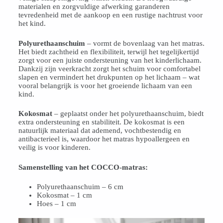
materialen en zorgvuldige afwerking garanderen
tevredenheid met de aankoop en een rustige nachtrust voor
het kind.
Polyurethaanschuim
– vormt de bovenlaag van het matras.
Het biedt zachtheid en flexibiliteit, terwijl het tegelijkertijd
zorgt voor een juiste ondersteuning van het kinderlichaam.
Dankzij zijn veerkracht zorgt het schuim voor comfortabel
slapen en vermindert het drukpunten op het lichaam – wat
vooral belangrijk is voor het groeiende lichaam van een
kind.
Kokosmat
– geplaatst onder het polyurethaanschuim, biedt
extra ondersteuning en stabiliteit. De kokosmat is een
natuurlijk materiaal dat ademend, vochtbestendig en
antibacterieel is, waardoor het matras hypoallergeen en
veilig is voor kinderen.
Samenstelling van het COCCO-matras:
Polyurethaanschuim – 6 cm
Kokosmat – 1 cm
Hoes – 1 cm