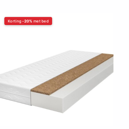
Korting
-20%
met bed