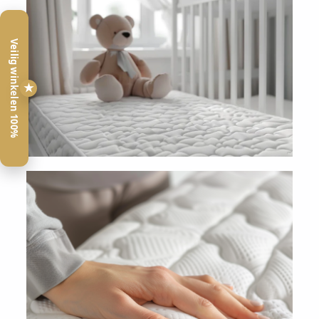
Veilig winkelen 100%
★