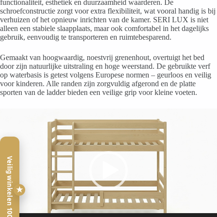
functionaliteit, esthetiek en duurzaamheid waarderen. De
schroefconstructie zorgt voor extra flexibiliteit, wat vooral handig is bij
verhuizen of het opnieuw inrichten van de kamer. SERI LUX is niet
alleen een stabiele slaapplaats, maar ook comfortabel in het dagelijks
gebruik, eenvoudig te transporteren en ruimtebesparend.
Gemaakt van hoogwaardig, noestvrij grenenhout, overtuigt het bed
door zijn natuurlijke uitstraling en hoge weerstand. De gebruikte verf
op waterbasis is getest volgens Europese normen – geurloos en veilig
voor kinderen. Alle randen zijn zorgvuldig afgerond en de platte
sporten van de ladder bieden een veilige grip voor kleine voeten.
Videospeler
Veilig winkelen 100%
★