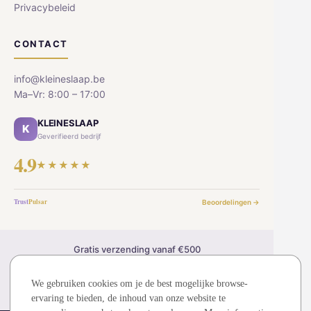
Privacybeleid
CONTACT
info@kleineslaap.be
Ma–Vr: 8:00 – 17:00
KLEINESLAAP
K
Geverifieerd bedrijf
4.9
★★★★★
Trust
Pulsar
Beoordelingen →
Gratis verzending vanaf €500
30 dagen retourrecht
2 jaar garantie
We gebruiken cookies om je de best mogelijke browse-
Veilig betalen (SSL)
ervaring te bieden, de inhoud van onze website te