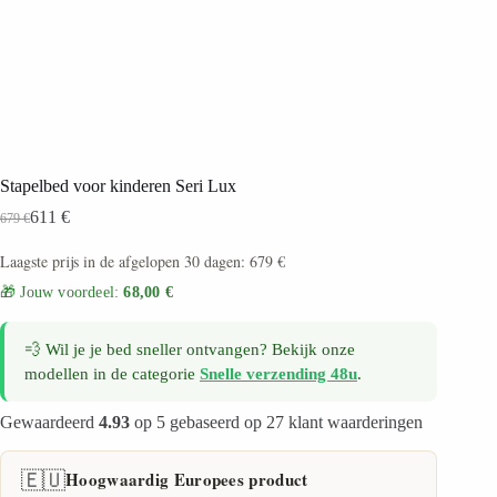
Stapelbed voor kinderen Seri Lux
611
€
679
€
Laagste prijs in de afgelopen 30 dagen:
679
€
🎁 Jouw voordeel:
68,00 €
💨 Wil je je bed sneller ontvangen? Bekijk onze
modellen in de categorie
Snelle verzending 48u
.
Gewaardeerd
4.93
op 5 gebaseerd op
27
klant waarderingen
🇪🇺
Hoogwaardig Europees product