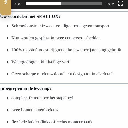
00:00
00:05
Uw voordelen met SERI LUX:
Schroefconstructie – eenvoudige montage en transport
Kan worden gesplitst in twee eenpersoonsbedden
100% massief, noestvrij grenenhout – voor jarenlang gebruik
Watergedragen, kindveilige verf
Geen scherpe randen – doordacht design tot in elk detail
Inbegrepen in de levering:
compleet frame voor het stapelbed
twee houten lattenbodems
flexibele ladder (links of rechts monteerbaar)