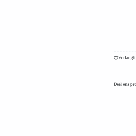
Verlanglij
Deel ons pr