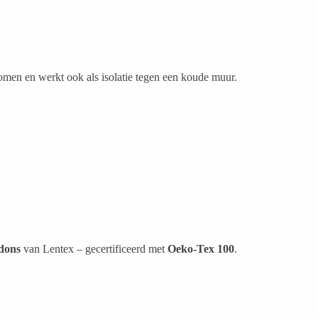
komen en werkt ook als isolatie tegen een koude muur.
 dons
van Lentex – gecertificeerd met
Oeko-Tex 100
.