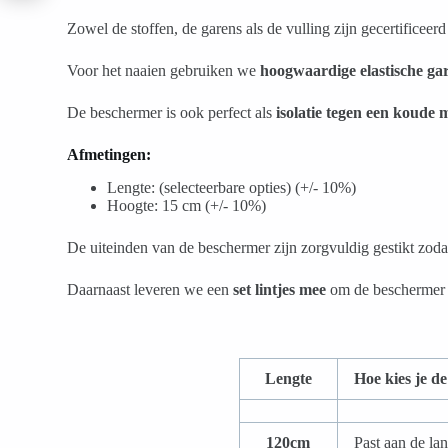
Zowel de stoffen, de garens als de vulling zijn gecertificeer
Voor het naaien gebruiken we
hoogwaardige elastische ga
De beschermer is ook perfect als
isolatie tegen een koude
Afmetingen:
Lengte: (selecteerbare opties) (+/- 10%)
Hoogte: 15 cm (+/- 10%)
De uiteinden van de beschermer zijn zorgvuldig gestikt zodat 
Daarnaast leveren we een
set lintjes mee
om de beschermer s
Lengte
Hoe kies je de
120cm
Past aan de la