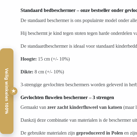
Standaard bedbeschermer – onze bestseller onder gevlo
De standaard beschermer is ons populairste model onder all
Hij beschermt je kind tegen stoten tegen harde onderdelen v
De standaardbeschermer is ideaal voor standaard kinderbed
Hoogte:
15 cm (+/- 10%)
Veilig winkelen 100%
Dikte:
8 cm (+/- 10%)
3-strengige gevlochten beschermers worden geleverd in her
★
Gevlochten fluwelen beschermer – 3 strengen
Gemaakt van
zeer zacht kinderfluweel van katoen
(maar l
Dankzij deze combinatie van materialen is de beschermer uitz
De gebruikte materialen zijn
geproduceerd in Polen
en zij