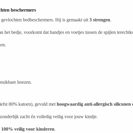
chten beschermers
e gevlochten bedbeschermers. Hij is gemaakt uit
3 strengen
.
an het bedje, voorkomt dat handjes en voetjes tussen de spijlen terecht
den.
bruikbare hoezen.
iefst 80% katoen), gevuld met
hoogwaardig anti-allergisch siliconen
onderlijk zacht én volledig veilig voor jouw kindje.
n
100% veilig voor kinderen
.