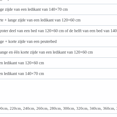
nge zijde van een ledikant van 140×70 cm
rte + lange zijde van een ledikant van 120×60 cm
groter deel van een bed van 120×60 cm of de helft van een bed van 1
nge + korte zijde van een peuterbed
lange en één korte zijde van een ledikant van 120×60 cm
en ledikant van 120×60 cm
en ledikant van 140×70 cm
00cm, 220cm, 240cm, 260cm, 280cm, 300cm, 320cm, 340cm, 360cm,