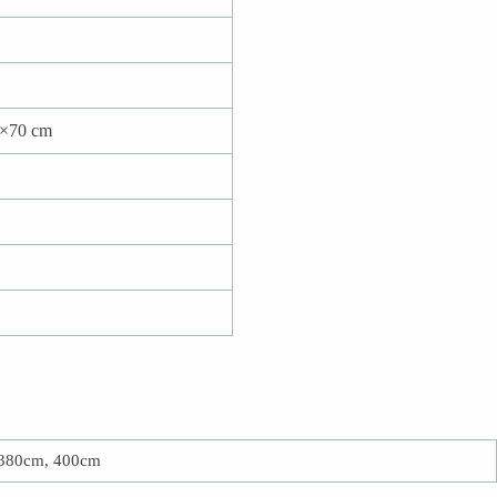
40×70 cm
 380cm, 400cm