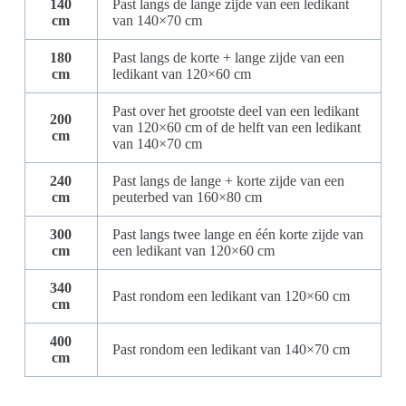
140
Past langs de lange zijde van een ledikant
cm
van 140×70 cm
180
Past langs de korte + lange zijde van een
cm
ledikant van 120×60 cm
Past over het grootste deel van een ledikant
200
van 120×60 cm of de helft van een ledikant
cm
van 140×70 cm
240
Past langs de lange + korte zijde van een
cm
peuterbed van 160×80 cm
300
Past langs twee lange en één korte zijde van
cm
een ledikant van 120×60 cm
340
Past rondom een ledikant van 120×60 cm
cm
400
Past rondom een ledikant van 140×70 cm
cm