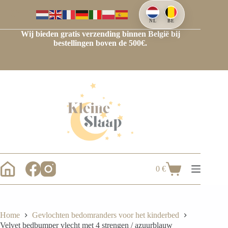
NL
BE
Wij bieden gratis verzending binnen België bij
bestellingen boven de 500€.
0
€
Home
Gevlochten bedomranders voor het kinderbed
Velvet bedbumper vlecht met 4 strengen / azuurblauw