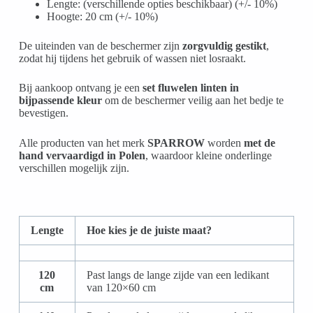
Lengte: (verschillende opties beschikbaar) (+/- 10%)
Hoogte: 20 cm (+/- 10%)
De uiteinden van de beschermer zijn
zorgvuldig gestikt
,
zodat hij tijdens het gebruik of wassen niet losraakt.
Bij aankoop ontvang je een
set fluwelen linten in
bijpassende kleur
om de beschermer veilig aan het bedje te
bevestigen.
Alle producten van het merk
SPARROW
worden
met de
hand vervaardigd in Polen
, waardoor kleine onderlinge
verschillen mogelijk zijn.
Lengte
Hoe kies je de juiste maat?
120
Past langs de lange zijde van een ledikant
cm
van 120×60 cm