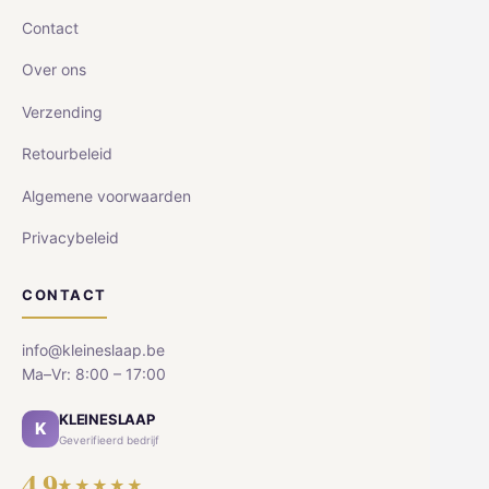
Contact
Over ons
Verzending
Retourbeleid
Algemene voorwaarden
Privacybeleid
CONTACT
info@kleineslaap.be
Ma–Vr: 8:00 – 17:00
KLEINESLAAP
K
Geverifieerd bedrijf
4.9
★★★★★