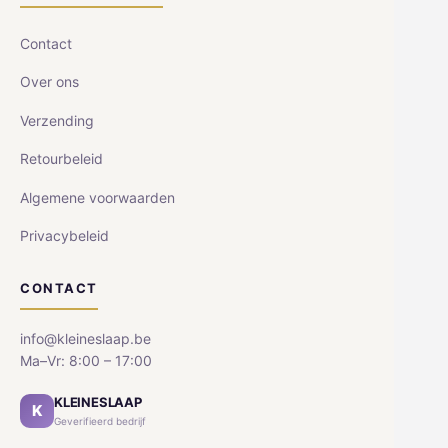
Contact
Over ons
Verzending
Retourbeleid
Algemene voorwaarden
Privacybeleid
CONTACT
info@kleineslaap.be
Ma–Vr: 8:00 – 17:00
KLEINESLAAP
K
Geverifieerd bedrijf