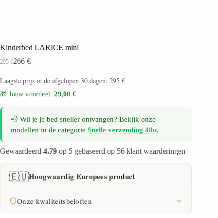
Kinderbed LARICE mini
266
€
295
€
Laagste prijs in de afgelopen 30 dagen:
295
€
🎁 Jouw voordeel:
29,00 €
💨 Wil je je bed sneller ontvangen? Bekijk onze
modellen in de categorie
Snelle verzending 48u
.
Gewaardeerd
4.79
op 5 gebaseerd op
56
klant waarderingen
🇪🇺
Hoogwaardig Europees product
Onze kwaliteitsbeloften