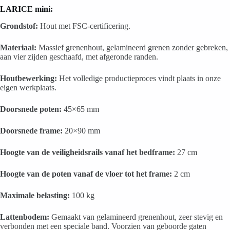
LARICE mini
:
Grondstof:
Hout met FSC-certificering.
Materiaal:
Massief grenenhout, gelamineerd grenen zonder gebreken,
aan vier zijden geschaafd, met afgeronde randen.
Houtbewerking:
Het volledige productieproces vindt plaats in onze
eigen werkplaats.
Doorsnede poten:
45×65 mm
Doorsnede frame:
20×90 mm
Hoogte van de veiligheidsrails vanaf het bedframe:
27 cm
Hoogte van de poten vanaf de vloer tot het frame:
2 cm
Maximale belasting:
100 kg
Lattenbodem:
Gemaakt van gelamineerd grenenhout, zeer stevig en
verbonden met een speciale band. Voorzien van geboorde gaten