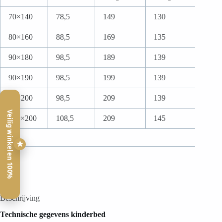
70×140
78,5
149
130
80×160
88,5
169
135
90×180
98,5
189
139
90×190
98,5
199
139
90×200
98,5
209
139
Veilig winkelen 100%
100×200
108,5
209
145
★
Beschrijving
Technische gegevens kinderbed