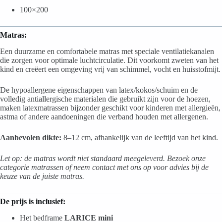
100×200
Matras:
Een duurzame en comfortabele matras met speciale ventilatiekanalen
die zorgen voor optimale luchtcirculatie. Dit voorkomt zweten van het
kind en creëert een omgeving vrij van schimmel, vocht en huisstofmijt.
De hypoallergene eigenschappen van latex/kokos/schuim en de
volledig antiallergische materialen die gebruikt zijn voor de hoezen,
maken latexmatrassen bijzonder geschikt voor kinderen met allergieën,
astma of andere aandoeningen die verband houden met allergenen.
Aanbevolen dikte:
8–12 cm, afhankelijk van de leeftijd van het kind.
Let op: de matras wordt niet standaard meegeleverd. Bezoek onze
categorie matrassen of neem contact met ons op voor advies bij de
keuze van de juiste matras.
De prijs is inclusief:
Het bedframe
LARICE mini