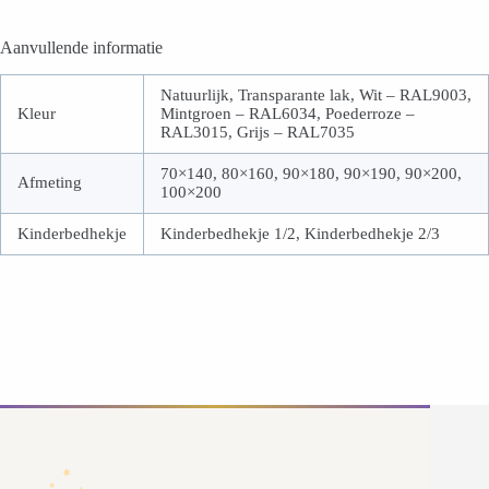
Aanvullende informatie
Natuurlijk, Transparante lak, Wit – RAL9003,
Kleur
Mintgroen – RAL6034, Poederroze –
RAL3015, Grijs – RAL7035
70×140, 80×160, 90×180, 90×190, 90×200,
Afmeting
100×200
Kinderbedhekje
Kinderbedhekje 1/2, Kinderbedhekje 2/3