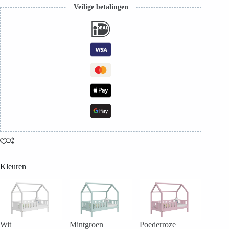
Veilige betalingen
Kleuren
Wit
Mintgroen
Poederroze