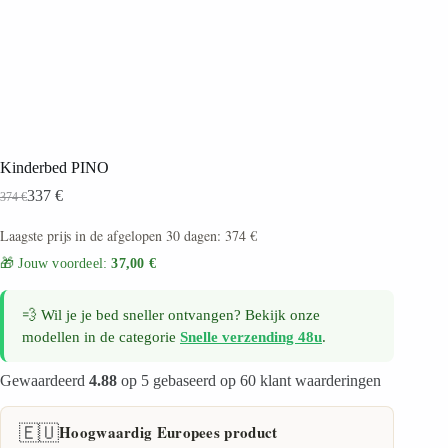
Kinderbed PINO
337
€
374
€
Laagste prijs in de afgelopen 30 dagen:
374
€
🎁 Jouw voordeel:
37,00 €
💨 Wil je je bed sneller ontvangen? Bekijk onze
modellen in de categorie
Snelle verzending 48u
.
Gewaardeerd
4.88
op 5 gebaseerd op
60
klant waarderingen
🇪🇺
Hoogwaardig Europees product