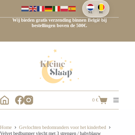
NL
BE
Wij bieden gratis verzending binnen België bij
bestellingen boven de 500€.
0
€
Home
Gevlochten bedomranders voor het kinderbed
Velvet bedbumper vlecht met 3 strengen / babyblauw