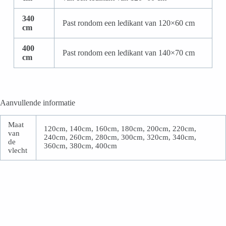
340
Past rondom een ledikant van 120×60 cm
cm
400
Past rondom een ledikant van 140×70 cm
cm
Aanvullende informatie
Maat
120cm, 140cm, 160cm, 180cm, 200cm, 220cm,
van
240cm, 260cm, 280cm, 300cm, 320cm, 340cm,
de
360cm, 380cm, 400cm
vlecht