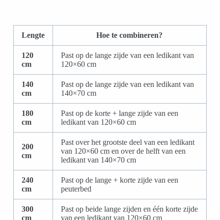
Lengte
Hoe te combineren?
120
Past op de lange zijde van een ledikant van
cm
120×60 cm
140
Past op de lange zijde van een ledikant van
cm
140×70 cm
180
Past op de korte + lange zijde van een
cm
ledikant van 120×60 cm
Past over het grootste deel van een ledikant
200
van 120×60 cm en over de helft van een
cm
ledikant van 140×70 cm
240
Past op de lange + korte zijde van een
cm
peuterbed
300
Past op beide lange zijden en één korte zijde
cm
van een ledikant van 120×60 cm