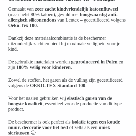
Gemaakt van
zeer zacht kindvriendelijk katoenfluweel
(maar liefst 80% katoen), gevuld met
hoogwaardig anti-
allergisch siliconendons
van Lentex – gecertificeerd volgens
Oeko-Tex 100
.
Dankzij deze materiaalcombinatie is de beschermer
uitzonderlijk zacht en biedt hij maximale veiligheid voor je
kind.
De gebruikte materialen worden
geproduceerd in Polen
en
zijn
100% veilig voor kinderen
.
Zowel de stoffen, het garen als de vulling zijn gecertificeerd
volgens de
OEKO-TEX Standard 100
.
Voor het naaien gebruiken wij
elastisch garen van de
hoogste kwaliteit
, essentieel voor de productie van dit type
product.
De beschermer is ook perfect als
isolatie tegen een koude
muur
,
decoratie voor het bed
of zelfs als een
uniek
sierkussen
🙂