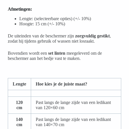
Afmetingen:
Lengte: (selecteerbare opties) (+/- 10%)
Hoogte: 15 cm (+/- 10%)
De uiteinden van de beschermer zijn
zorgvuldig gestikt
,
zodat hij tijdens gebruik of wassen niet losraakt.
Bovendien wordt een
set linten
meegeleverd om de
beschermer aan het bedje vast te maken.
Lengte
Hoe kies je de juiste maat?
120
Past langs de lange zijde van een ledikant
cm
van 120×60 cm
140
Past langs de lange zijde van een ledikant
cm
van 140×70 cm