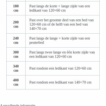
180
Past langs de korte + lange zijde van een
cm
ledikant van 120×60 cm
Past over het grootste deel van een bed van
200
120×60 cm of de helft van een bed van
cm
140×70 cm
240
Past langs de lange + korte zijde van een
cm
peuterbed
300
Past langs twee lange en één korte zijde van
cm
een ledikant van 120×60 cm
340
Past rondom een ledikant van 120×60 cm
cm
400
Past rondom een ledikant van 140×70 cm
cm
Aanvullende informatie