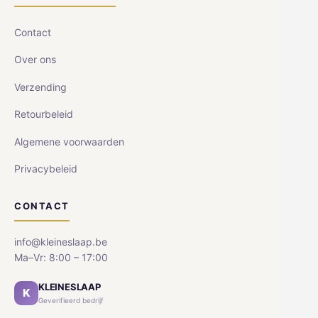
Contact
Over ons
Verzending
Retourbeleid
Algemene voorwaarden
Privacybeleid
CONTACT
info@kleineslaap.be
Ma–Vr: 8:00 – 17:00
KLEINESLAAP
K
Geverifieerd bedrijf