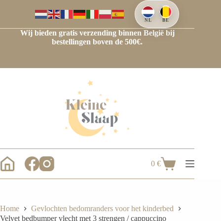
NL
BE
Wij bieden gratis verzending binnen België bij
bestellingen boven de 500€.
0
€
Home
Gevlochten bedomranders voor het kinderbed
Velvet bedbumper vlecht met 3 strengen / cappuccino