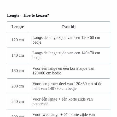
Lengte – Hoe te kiezen?
Lengte
Past bij
Langs de lange zijde van een 120×60 cm
120 cm
bedje
Langs de lange zijde van een 140×70 cm
140 cm
bedje
Voor één lange en één korte zijde van
180 cm
120×60 cm bedje
Voor een groter deel van 120×60 cm of de
200 cm
helft van 140×70 cm bedje
Voor één lange + één korte zijde van
240 cm
peuterbed
Voor twee lange + één korte zijde van
300 cm