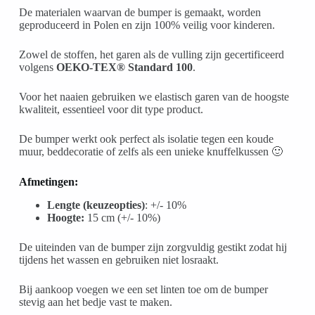
De materialen waarvan de bumper is gemaakt, worden
geproduceerd in Polen en zijn 100% veilig voor kinderen.
Zowel de stoffen, het garen als de vulling zijn gecertificeerd
volgens
OEKO-TEX® Standard 100
.
Voor het naaien gebruiken we elastisch garen van de hoogste
kwaliteit, essentieel voor dit type product.
De bumper werkt ook perfect als isolatie tegen een koude
muur, beddecoratie of zelfs als een unieke knuffelkussen 🙂
Afmetingen:
Lengte (keuzeopties)
: +/- 10%
Hoogte:
15 cm (+/- 10%)
De uiteinden van de bumper zijn zorgvuldig gestikt zodat hij
tijdens het wassen en gebruiken niet losraakt.
Bij aankoop voegen we een set linten toe om de bumper
stevig aan het bedje vast te maken.